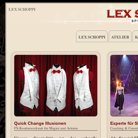
LEX SCHOPPI
LEX SCHOPPI
ATELIER
K
Quick Change Illusionen
Experte für
FX-Kostümwerkstatt für Magier und Artisten
Coaching & Consul