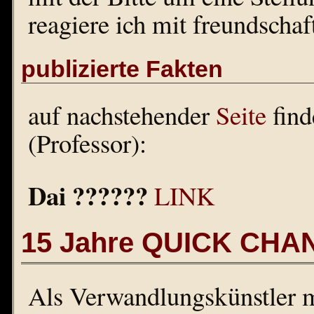
reagiere ich mit freundschaft
publizierte Fakten
auf nachstehender
Seite
find
(Professor):
Dai ??????
LINK
15 Jahre QUICK CHA
Als Verwandlungskünstler m