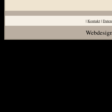
|
Kontakt
|
Daten
Webdesign