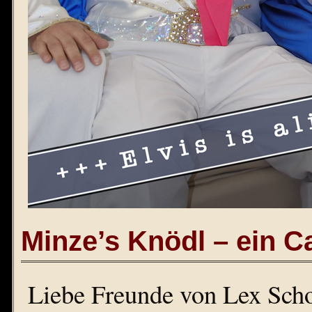
Minze’s Knödl – ein 
Liebe Freunde von Lex Scho