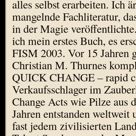
alles selbst erarbeiten. Ich 
mangelnde Fachliteratur, da
in der Magie veröffentlichte
ich mein erstes Buch, es ers
FISM 2003. Vor 15 Jahren ge
Christian M. Thurnes komple
QUICK CHANGE – rapid cos
Verkaufsschlager im Zauber
Change Acts wie Pilze aus 
Jahren entstanden weltweit 
fast jedem zivilisierten La