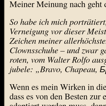
Meiner Meinung nach geht d
So habe ich mich porträtier
Verneigung vor dieser Meiste
Zeichen meiner allerhöchst
Clownsschuhe – und zwar ga
roten, vom Walter Rolfo aus
jubele: „Bravo, Chapeau,
Wenn es mein Wirken in dies
dass es von den Besten zur e
adaptiert werden muss, dan