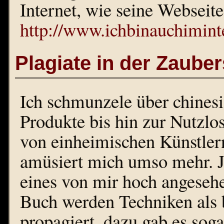
Internet, wie seine Webseite
http://www.ichbinauchimint
Plagiate in der Zaube
Ich schmunzele über chinesi
Produkte bis hin zur Nutzlos
von einheimischen Künstlern
amüsiert mich umso mehr. Jü
eines von mir hoch angeseh
Buch werden Techniken als
propagiert, dazu gab es sog