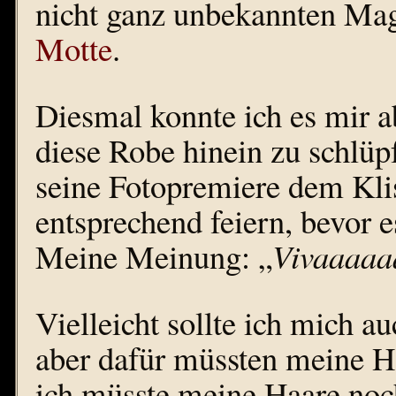
nicht ganz unbekannten Mag
Motte
.
Diesmal konnte ich es mir ab
diese Robe hinein zu schlüpf
seine Fotopremiere dem Kli
entsprechend feiern, bevor e
Meine Meinung: „
Vivaaaaa
Vielleicht sollte ich mich au
aber dafür müssten meine H
ich müsste meine Haare noc