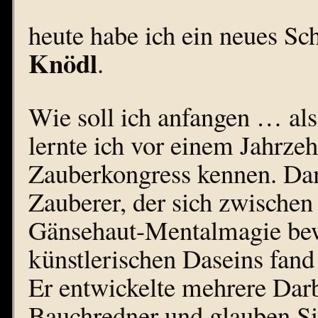
heute habe ich ein neues S
Knödl
.
Wie soll ich anfangen … al
lernte ich vor einem Jahrze
Zauberkongress kennen. Dam
Zauberer, der sich zwische
Gänsehaut-Mentalmagie bew
künstlerischen Daseins fand
Er entwickelte mehrere Dar
Bauchredner und glauben Si