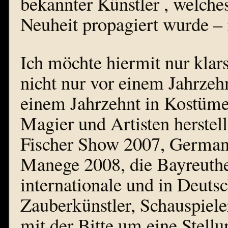
bekannter Künstler , welch
Neuheit propagiert wurde – 
Ich möchte hiermit nur klars
nicht nur vor einem Jahrzehn
einem Jahrzehnt in Kostümen
Magier und Artisten herstel
Fischer Show 2007, Germany
Manege 2008, die Bayreuthe
internationale und in Deuts
Zauberkünstler, Schauspiel
mit der Bitte um eine Stell