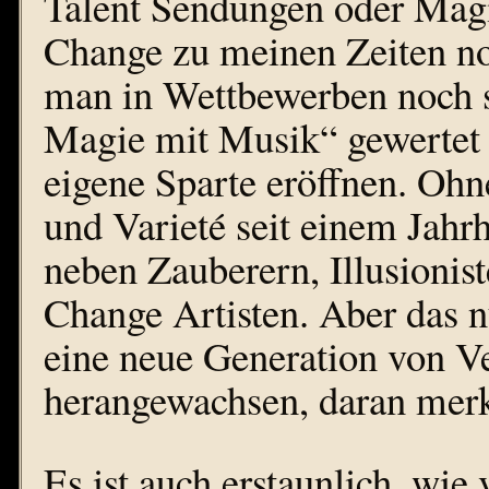
Talent Sendungen oder Magi
Change zu meinen Zeiten no
man in Wettbewerben noch st
Magie mit Musik“ gewertet 
eigene Sparte eröffnen. Ohn
und Varieté seit einem Jahr
neben Zauberern, Illusioni
Change Artisten. Aber das n
eine neue Generation von V
herangewachsen, daran merk
Es ist auch erstaunlich, wi