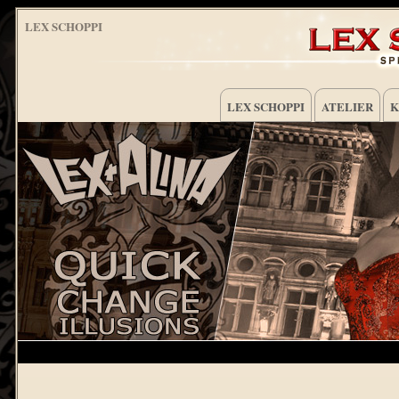
LEX SCHOPPI
LEX SCHOPPI
ATELIER
K