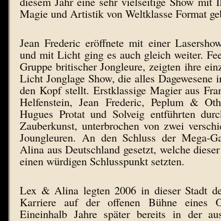
diesem Jahr eine sehr vielseitige Show mit 
Magie und Artistik von Weltklasse Format ge
Jean Frederic eröffnete mit einer Lasersho
und mit Licht ging es auch gleich weiter. Fee
Gruppe britischer Jongleure, zeigten ihre ein
Licht Jonglage Show, die alles Dagewesene 
den Kopf stellt. Erstklassige Magier aus Fr
Helfenstein, Jean Frederic, Peplum & Oth
Hugues Protat und Solveig entführten durc
Zauberkunst, unterbrochen von zwei verschi
Joungleuren. An den Schluss der Mega-
Alina aus Deutschland gesetzt, welche diese
einen würdigen Schlusspunkt setzten.
Lex & Alina legten 2006 in dieser Stadt de
Karriere auf der offenen Bühne eines Op
Eineinhalb Jahre später bereits in der au