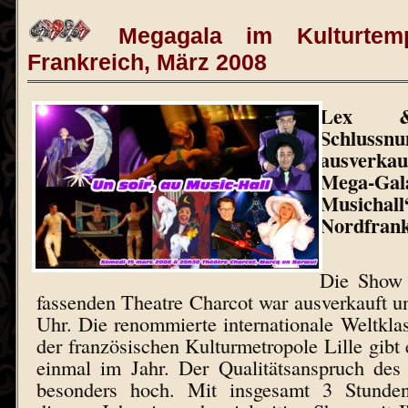
Megagala im Kulturtem
Frankreich, März 2008
Lex 
Schlus
ausverka
Mega-Ga
Musicha
Nordfrank
Die Show 
fassenden Theatre Charcot war ausverkauft 
Uhr. Die renommierte internationale Weltkla
der französischen Kulturmetropole Lille gibt 
einmal im Jahr. Der Qualitätsanspruch des 
besonders hoch. Mit insgesamt 3 Stund