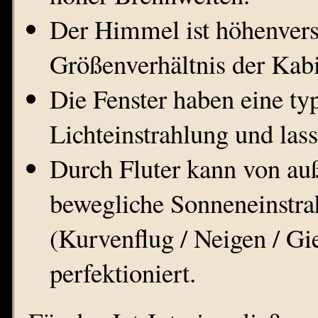
Der Himmel ist höhenverst
Größenverhältnis der Kabin
Die Fenster haben eine typ
Lichteinstrahlung und lass
Durch Fluter kann von auß
bewegliche Sonneneinstra
(Kurvenflug / Neigen / Gie
perfektioniert.