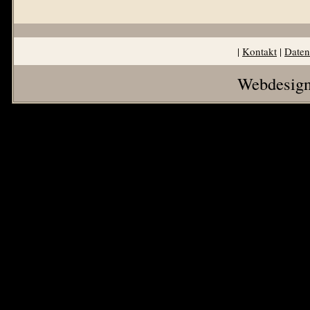
|
Kontakt
|
Daten
Webdesign