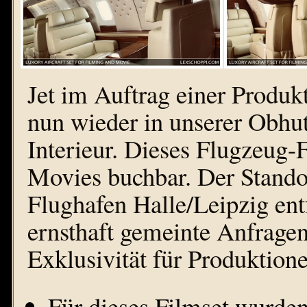
Jet im Auftrag einer Produkt
nun wieder in unserer Obhu
Interieur. Dieses Flugzeug-F
Movies buchbar. Der Stando
Flughafen Halle/Leipzig entf
ernsthaft gemeinte Anfrage
Exklusivität für Produktione
Für dieses Filmset wurden