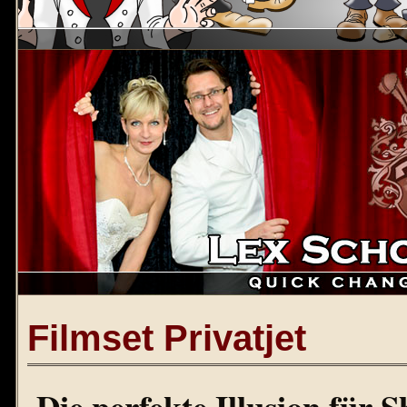
Filmset Privatjet
Die perfekte Illusion für 