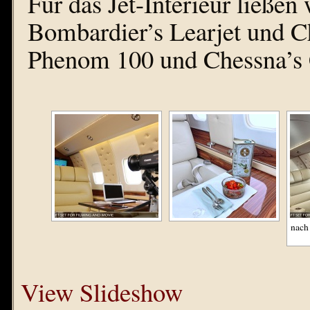
Für das Jet-Interieur ließen
Bombardier’s Learjet und C
Phenom 100 und Chessna’s C
nach
View Slideshow