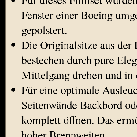
Fenster einer Boeing umge
gepolstert.
Die Originalsitze aus der
bestechen durch pure Eleg
Mittelgang drehen und in 
Für eine optimale Ausleuc
Seitenwände Backbord ode
komplett öffnen. Das erm
hoher Brennweiten.