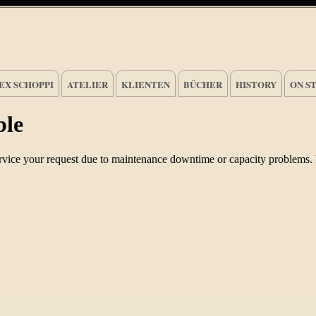
EX SCHOPPI
ATELIER
KLIENTEN
BÜCHER
HISTORY
ON S