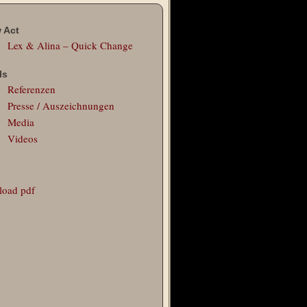
 Act
Lex & Alina – Quick Change
ls
Referenzen
Presse / Auszeichnungen
Media
Videos
oad pdf