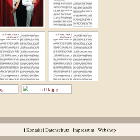
|
Kontakt
|
Datenschutz
|
Impressum
|
Webshop