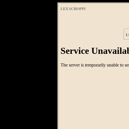
LEX SCHOPPI
L