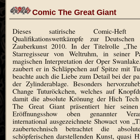
Comic The Great Giant
Dieses satirische Comic-Heft 
Qualifikationswettkämpfe zur Deutschen 
Zauberkunst 2010. In der Titelrolle „The
Starregisseur von Weltruhm, in seiner Pa
magischen Interpretation der Oper Swanlake.
zaubert er in Schläppchen auf Spitze mit T
beachte auch die Liebe zum Detail bei der p
der Zylinderablage. Besonders hervorzuhe
Change Tuturöckchen, welches auf Knopfdr
damit die absolute Krönung der Hich Tech 
The Great Giant präsentiert hier seine
Eröffnungsshow oben genannter Veran
international ausgezeichnete Showact von „T
zaubertechnisch betrachtet die absolu
schöpferischen darstellenden Kunst, quasi 