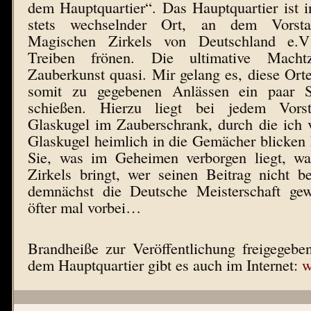
dem Hauptquartier“. Das Hauptquartier ist 
stets wechselnder Ort, an dem Vorstan
Magischen Zirkels von Deutschland e.V
Treiben frönen. Die ultimative Machtz
Zauberkunst quasi. Mir gelang es, diese Or
somit zu gegebenen Anlässen ein paar 
schießen. Hierzu liegt bei jedem Vorst
Glaskugel im Zauberschrank, durch die ich 
Glaskugel heimlich in die Gemächer blicken 
Sie, was im Geheimen verborgen liegt, wa
Zirkels bringt, wer seinen Beitrag nicht b
demnächst die Deutsche Meisterschaft gew
öfter mal vorbei…
Brandheiße zur Veröffentlichung freigegebe
dem Hauptquartier gibt es auch im Internet:
w