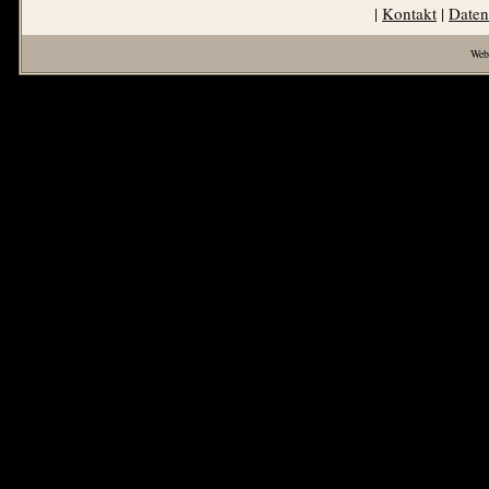
|
Kontakt
|
Daten
Web