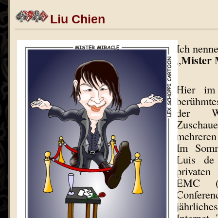
Liu Chien
Ich nenn
Mister 
„
Hier im 
berühmte
der We
Zuschau
mehreren
Im Somm
Luis de
privaten 
EMC (E
Confer
jährlic
Internet