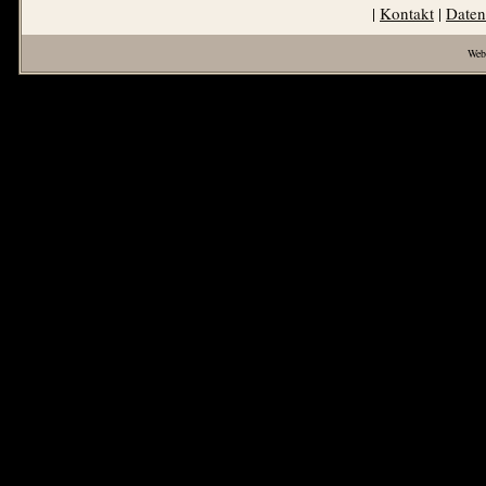
|
Kontakt
|
Daten
Web