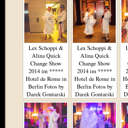
Lex Schoppi &
Lex Schoppi &
Alina Quick
Alina Quick
Change Show
Change Show
2014 im *****
2014 im *****
Hotel de Rome in
Hotel de Rome in
Ho
Berlin Fotos by
Berlin Fotos by
B
Darek Gontarski
Darek Gontarski
D