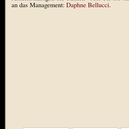
an das Management:
Daphne Bellucci
.