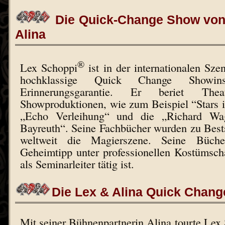
Die Quick-Change Show von
Alina
®
Lex Schoppi
ist in der internationalen Sz
hochklassige Quick Change Showins
Erinnerungsgarantie. Er beriet Th
Showproduktionen, wie zum Beispiel “Stars 
„Echo Verleihung“ und die „Richard Wag
Bayreuth“. Seine Fachbücher wurden zu Best
weltweit die Magierszene. Seine Büche
Geheimtipp unter professionellen Kostümscha
als Seminarleiter tätig ist.
Die Lex & Alina Quick Chan
Mit seiner Bühnenpartnerin Alina tourte Lex 