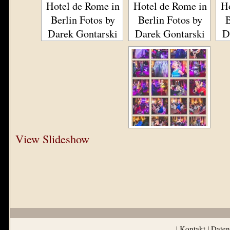
Hotel de Rome in
Hotel de Rome in
Ho
Berlin Fotos by
Berlin Fotos by
B
Darek Gontarski
Darek Gontarski
D
View Slideshow
|
Kontakt
|
Daten