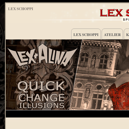
LEX SCHOPPI
LEX SCHOPPI
ATELIER
K