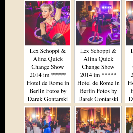
Lex Schoppi &
Lex Schoppi &
Alina Quick
Alina Quick
Change Show
Change Show
2014 im *****
2014 im *****
Hotel de Rome in
Hotel de Rome in
Ho
Berlin Fotos by
Berlin Fotos by
B
Darek Gontarski
Darek Gontarski
D