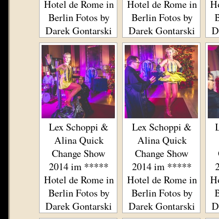
Hotel de Rome in
Hotel de Rome in
Ho
Berlin Fotos by
Berlin Fotos by
B
Darek Gontarski
Darek Gontarski
D
Lex Schoppi &
Lex Schoppi &
Alina Quick
Alina Quick
Change Show
Change Show
2014 im *****
2014 im *****
Hotel de Rome in
Hotel de Rome in
Ho
Berlin Fotos by
Berlin Fotos by
B
Darek Gontarski
Darek Gontarski
D