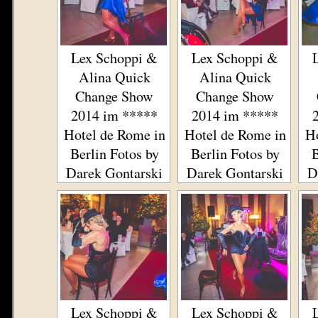
Lex Schoppi &
Lex Schoppi &
Alina Quick
Alina Quick
Change Show
Change Show
2014 im *****
2014 im *****
Hotel de Rome in
Hotel de Rome in
Ho
Berlin Fotos by
Berlin Fotos by
B
Darek Gontarski
Darek Gontarski
D
Lex Schoppi &
Lex Schoppi &