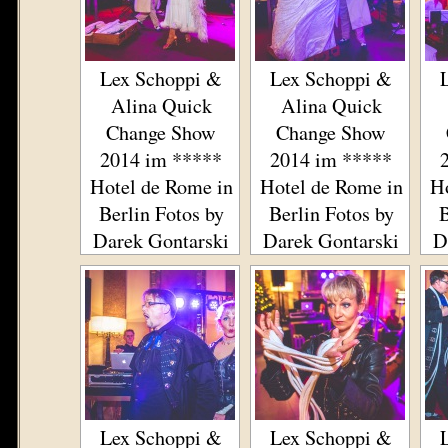
Lex Schoppi &
Lex Schoppi &
Alina Quick
Alina Quick
Change Show
Change Show
2014 im *****
2014 im *****
Hotel de Rome in
Hotel de Rome in
Ho
Berlin Fotos by
Berlin Fotos by
B
Darek Gontarski
Darek Gontarski
D
Lex Schoppi &
Lex Schoppi &