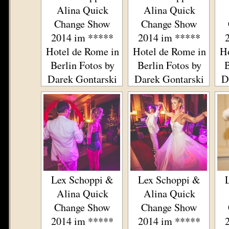
Alina Quick
Alina Quick
Change Show
Change Show
2014 im *****
2014 im *****
Hotel de Rome in
Hotel de Rome in
Ho
Berlin Fotos by
Berlin Fotos by
B
Darek Gontarski
Darek Gontarski
D
Lex Schoppi &
Lex Schoppi &
Alina Quick
Alina Quick
Change Show
Change Show
2014 im *****
2014 im *****