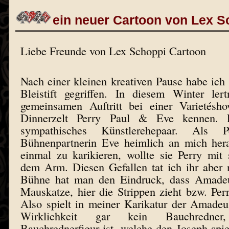
ein neuer Cartoon von Lex S
Liebe Freunde von Lex Schoppi Cartoon
Nach einer kleinen kreativen Pause habe ic
Bleistift gegriffen. In diesem Winter le
gemeinsamen Auftritt bei einer Varietésh
Dinnerzelt Perry Paul & Eve kennen. E
sympathisches Künstlerehepaar. Als 
Bühnenpartnerin Eve heimlich an mich heran
einmal zu karikieren, wollte sie Perry mit
dem Arm. Diesen Gefallen tat ich ihr aber 
Bühne hat man den Eindruck, dass Amadeu
Mauskatze, hier die Strippen zieht bzw. Per
Also spielt in meiner Karikatur der Amadeu
Wirklichkeit gar kein Bauchredner
Bauchrednerfigur ist, welche den Joseph spiel