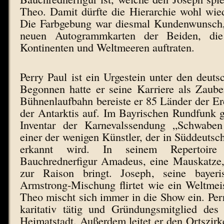
Theo. Damit dürfte die Hierarchie wohl wiede
Die Farbgebung war diesmal Kundenwunsch,
neuen Autogrammkarten der Beiden, die
Kontinenten und Weltmeeren auftraten.
Perry Paul ist ein Urgestein unter den deut
Begonnen hatte er seine Karriere als Zauber
Bühnenlaufbahn bereiste er 85 Länder der Erd
der Antarktis auf. Im Bayrischen Rundfunk 
Inventar der Karnevalssendung „Schwaben 
einer der wenigen Künstler, der in Süddeutsch
erkannt wird. In seinem Repertoire 
Bauchrednerfigur Amadeus, eine Mauskatze
zur Raison bringt. Joseph, seine bayeri
Armstrong-Mischung flirtet wie ein Weltmei
Theo mischt sich immer in die Show ein. Perr
karitativ tätig und Gründungsmitglied des 
Heimatstadt. Außerdem leitet er den Ortszi