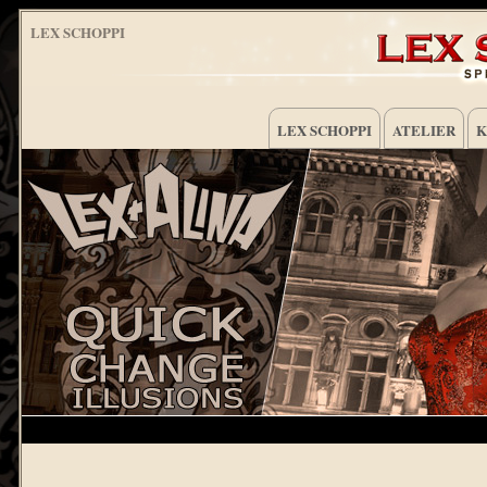
LEX SCHOPPI
LEX SCHOPPI
ATELIER
K