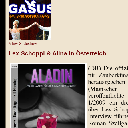
View Slideshow
Lex Schoppi & Alina in Österreich
(DB) Die offizi
für Zauberküns
herausgeg
(Magischer 
veröffentlicht
1/2009 ein dre
über Lex Scho
Interview führt
Roman Szeliga.