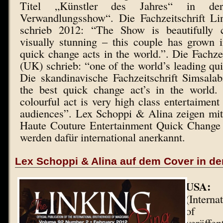
Titel „Künstler des Jahres“ in de
Verwandlungsshow“. Die Fachzeitschrift L
schrieb 2012: “The Show is beautifully 
visually stunning – this couple has grown 
quick change acts in the world.”. Die Fachze
(UK) schrieb: “one of the world’s leading qui
Die skandinavische Fachzeitschrift Simsala
the best quick change act’s in the world
colourful act is very high class entertaiment 
audiences”. Lex Schoppi & Alina zeigen mi
Haute Couture Entertainment Quick Change 
werden dafür international anerkannt.
Lex Schoppi & Alina auf dem Cover in d
USA:
(Intern
of 
veröff