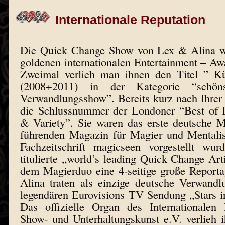
Internationale Reputation
Die Quick Change Show von Lex & Alina w
goldenen internationalen Entertainment – Aw
Zweimal verlieh man ihnen den Titel ” Kü
(2008+2011) in der Kategorie “schön
Verwandlungsshow”. Bereits kurz nach Ihrer
die Schlussnummer der Londoner “Best of I
& Variety”. Sie waren das erste deutsche 
führenden Magazin für Magier und Mentalis
Fachzeitschrift magicseen vorgestellt wurd
titulierte „world’s leading Quick Change Ar
dem Magierduo eine 4-seitige große Report
Alina traten als einzige deutsche Verwandl
legendären Eurovisions TV Sendung „Stars i
Das offizielle Organ des Internationalen
Show- und Unterhaltungskunst e.V. verlieh 