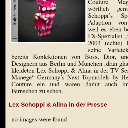
Couture Mag
wörtlich ge
Schoppi’s Spe
Adaption von 
weil es eben b
FX-Spezialist „z
2003 (echte) 
seine Variete
bereits Konfektionen von Boss, Dior, u
Designern aus Berlin und München ‚dran gl
kleideten Lex Schoppi & Alina in der TV Se
Manege“ Germany’s Next Topmodels by He
Couture ein und waren damit auch im 
Fernsehen zu sehen.
Lex Schoppi & Alina in der Presse
no images were found