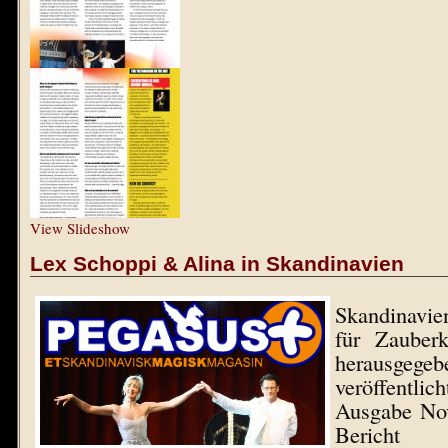
View Slideshow
Lex Schoppi & Alina in Skandinavien
Skandinavie
für Zauberk
herausgege
veröffent
Ausgabe No
Berich