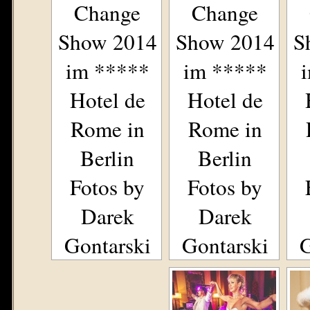
Change
Change
Show 2014
Show 2014
S
im *****
im *****
Hotel de
Hotel de
Rome in
Rome in
Berlin
Berlin
Fotos by
Fotos by
Darek
Darek
Gontarski
Gontarski
G