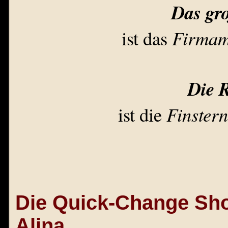
Das gr
ist das
Firmam
Die R
ist die
Finstern
Die Quick-Change Sh
Alina