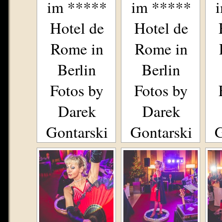
im *****
im *****
Hotel de
Hotel de
Rome in
Rome in
Berlin
Berlin
Fotos by
Fotos by
Darek
Darek
Gontarski
Gontarski
G