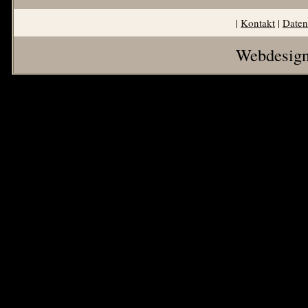
|
Kontakt
|
Daten
Webdesign