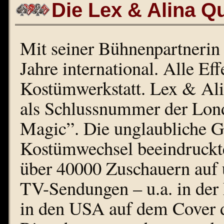
Die Lex & Alina 
Mit seiner Bühnenpartnerin 
Jahre international. Alle Ef
Kostümwerkstatt. Lex & Alin
als Schlussnummer der Lond
Magic”. Die unglaubliche G
Kostümwechsel beeindruckte 
über 40000 Zuschauern auf 
TV-Sendungen – u.a. in der
in den USA auf dem Cover 