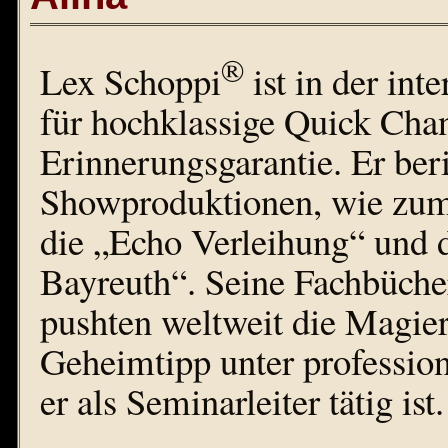
®
Lex Schoppi
ist in der in
für hochklassige Quick Cha
Erinnerungsgarantie. Er ber
Showproduktionen, wie zum 
die „Echo Verleihung“ und d
Bayreuth“. Seine Fachbüche
pushten weltweit die Magier
Geheimtipp unter profession
er als Seminarleiter tätig ist.