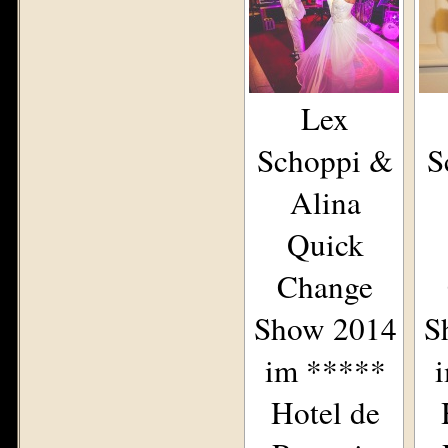
Lex
Schoppi &
S
Alina
Quick
Change
Show 2014
S
im *****
Hotel de