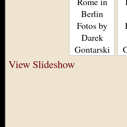
Rome in
Berlin
Fotos by
Darek
Gontarski
G
View Slideshow