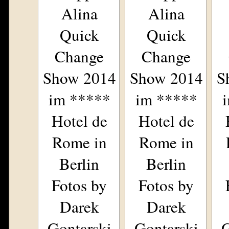
Alina
Alina
Quick
Quick
Change
Change
Show 2014
Show 2014
S
im *****
im *****
Hotel de
Hotel de
Rome in
Rome in
Berlin
Berlin
Fotos by
Fotos by
Darek
Darek
Gontarski
Gontarski
G