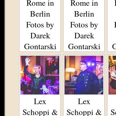
Rome in
Rome in
Berlin
Berlin
Fotos by
Fotos by
Darek
Darek
Gontarski
Gontarski
G
Lex
Lex
Schoppi &
Schoppi &
S