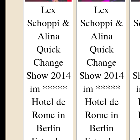
Lex
Lex
Schoppi &
Schoppi &
S
Alina
Alina
Quick
Quick
Change
Change
Show 2014
Show 2014
S
im *****
im *****
Hotel de
Hotel de
Rome in
Rome in
Berlin
Berlin