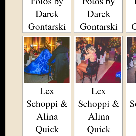
Fotos by
Fotos by
Darek
Darek
Gontarski
Gontarski
G
Lex
Lex
Schoppi &
Schoppi &
S
Alina
Alina
Quick
Quick