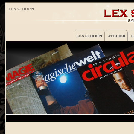
LEX SCHOPPI
LEX SCHOPPI
ATELIER
K