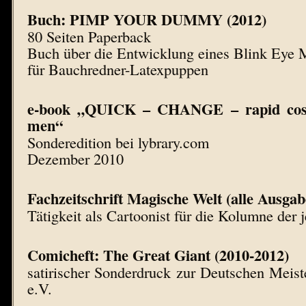
Buch: PIMP YOUR DUMMY (2012)
80 Seiten Paperback
Buch über die Entwicklung eines Blink Eye
für Bauchredner-Latexpuppen
e-book „QUICK – CHANGE – rapid cost
men“
Sonderedition bei lybrary.com
Dezember 2010
Fachzeitschrift Magische Welt (alle Ausga
Tätigkeit als Cartoonist für die Kolumne der
Comicheft: The Great Giant (2010-2012)
satirischer Sonderdruck zur Deutschen Meis
e.V.