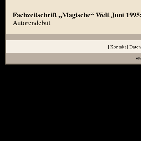
Fachzeitschrift „Magische“ Welt Juni 1995
Autorendebüt
|
Kontakt
|
Daten
Web