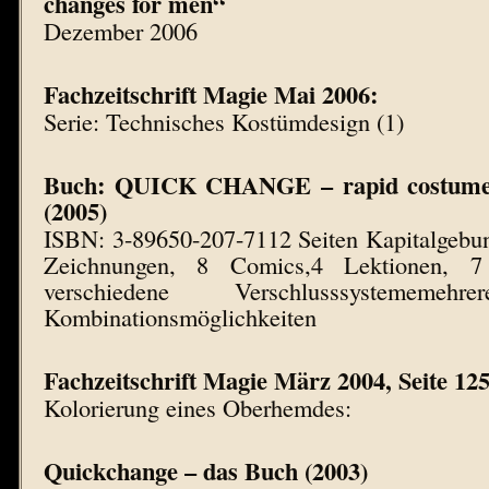
changes for men“
Dezember 2006
Fachzeitschrift Magie Mai 2006:
Serie: Technisches Kostümdesign (1)
Buch: QUICK CHANGE – rapid costume 
(2005)
ISBN: 3-89650-207-7112 Seiten Kapitalgebun
Zeichnungen, 8 Comics,4 Lektionen, 
verschiedene Verschlusssystemem
Kombinationsmöglichkeiten
Fachzeitschrift Magie März 2004, Seite 125
Kolorierung eines Oberhemdes:
Quickchange – das Buch (2003)