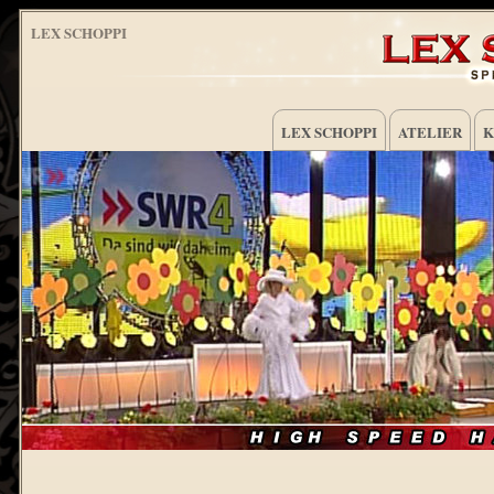
LEX SCHOPPI
LEX SCHOPPI
ATELIER
K