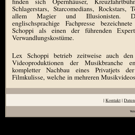
finden sich Opernhäuser, Kreuzfahrtbühn
Schlagerstars, Starcomedians, Rockstars,
allem Magier und Illusionisten. Die
englischsprachige Fachpresse bezeichn
Schoppi als einen der führenden Exper
Verwandlungskostüme.
Lex Schoppi betrieb zeitweise auch den
Videoproduktionen der Musikbranche en
kompletter Nachbau eines Privatjets de
Filmkulisse, welche in mehreren Musikvideos
|
Kontakt
|
Daten
Web