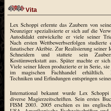
Vita
Lex Schoppi erlernte das Zaubern von sein
Neunziger spezialisierte er sich auf die Ver
Autodidakt entwickelte er viele seiner Tri
Nach ersten Wettbewerbserfolgen studierte 
fanatischer Akribie. Zur Realisierung seiner I
Schneidern und stattete sein Zauber
Kostümwerkstatt aus. Später machte er sich
Viele seiner Ideen produzierte er in Serie, sie
im magischen Fachhandel erhältlich.
Techniken und Erfindungen entspringen seine
International bekannt wurde Lex Schoppi 
diverse Magierzeitschriften. Sein erstes Bu
FISM 2003. 2005 erschien es ins englisch
USA. Amerikanische Fachzeitschriften und